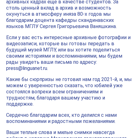
архивных кадрах еще в качестве студентов. За
столь ценный вклад в архив и возможность
окунуться в атмосферу иняза 80-х годов мы
благодарим доцента кафедры скандинавских
языков МГЛУ Сергея Григорьевича Ваняшкина.
Если у вас есть интересные архивные фотографии и
видеозаписи, которые вы готовы передать в
будущий музей МГЛУ, или вы хотите поделиться
своими историями и воспоминаниями, мы будем
рады увидеть ваши письма по адресу:
press@linguanet.ru
.
Какие бы сюрпризы не готовил нам год 2021-й, и, мы
можем с уверенностью сказать, что юбилей уже
состоялся вопреки всем ограничениям и
трудностям, благодаря вашему участию и
поддержке.
Сердечно благодарим всех, кто делился с нами
воспоминаниями и радостными пожеланиями.
Ваши теплые слова и милые снимки навсегда