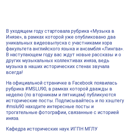
В уходящем году стартовала рубрика
«Музыка в
Инязе»
, в рамках которой уже опубликовано два
уникальных видеовыпуска с участниками хора
факультета английского языка и ансамбля «Лингва».
В наступающем году вас ждут новые рассказы и о
других музыкальных коллективах иняза, ведь
музыка в наших исторических стенах звучала
всегда!
На официальной страничке в Facebook появилась
рубрика #MSLU90, в рамках которой дважды в
неделю (по вторникам и пятницам) публикуются
исторические посты. Подписывайтесь и по хэштегу
#mslu90 находите интересные посты и
трогательные фотографии, связанные с историей
иняза.
Кафедра исторических наук ИГПН МГЛУ