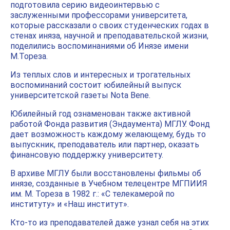
подготовила
серию видеоинтервью
с
заслуженными профессорами университета,
которые рассказали о своих студенческих годах в
стенах иняза, научной и преподавательской жизни,
поделились воспоминаниями об Инязе имени
М.Тореза.
Из теплых слов и интересных и трогательных
воспоминаний состоит
юбилейный выпуск
университетской газеты Nota Bene
.
Юбилейный год ознаменован также активной
работой
Фонда развития (Эндаумента) МГЛУ
. Фонд
дает возможность каждому желающему, будь то
выпускник, преподаватель или партнер, оказать
финансовую поддержку университету.
В архиве МГЛУ были восстановлены фильмы об
инязе, созданные в Учебном телецентре МГПИИЯ
им. М. Тореза в 1982 г.: «
С телекамерой по
институту»
и
«Наш институт
».
Кто-то из преподавателей даже узнал себя на этих