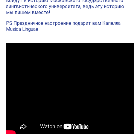
войдут в историю Московского государственного
лингвистического университета, ведь эту историю
мы пишем вместе!
PS Праздничное настроение подарит вам Капелла
Musica Linguae